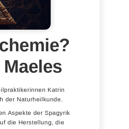
lchemie?
n Maeles
lpraktikerinnen Katrin
h der Naturheilkunde.
chen Aspekte der Spagyrik
uf die Herstellung, die