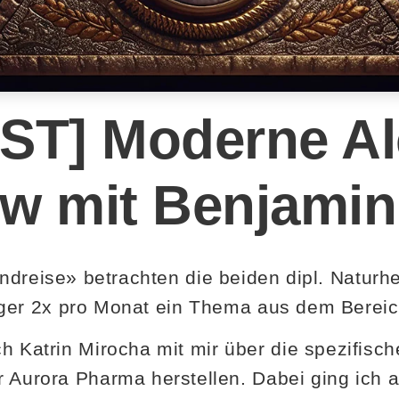
T] Moderne A
ew mit Benjami
dreise» betrachten die beiden dipl. Naturhei
ger 2x pro Monat ein Thema aus dem Bereic
ich Katrin Mirocha mit mir über die spezifis
er Aurora Pharma herstellen. Dabei ging ich a