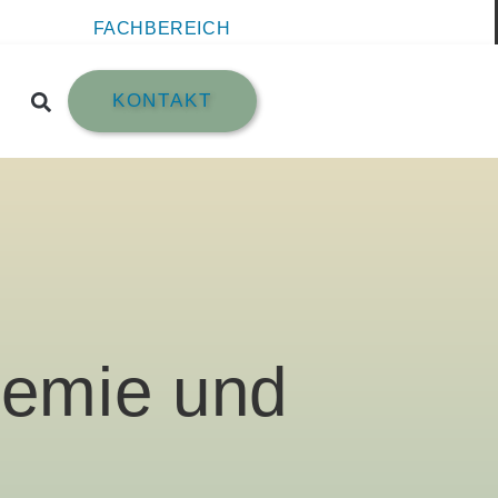
FACHBEREICH
KONTAKT
hemie und