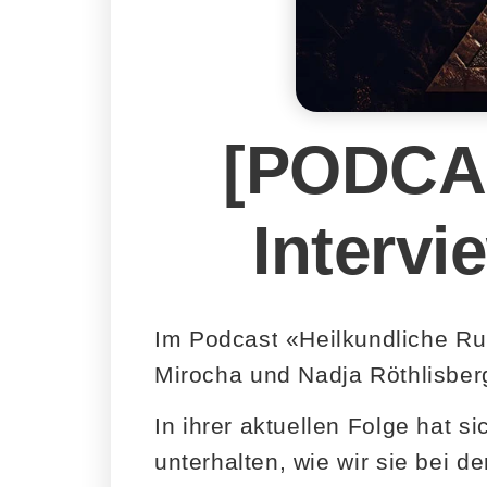
[PODCAS
Intervi
Im Podcast «Heilkundliche Run
Mirocha und Nadja Röthlisber
In ihrer aktuellen Folge hat s
unterhalten, wie wir sie bei d