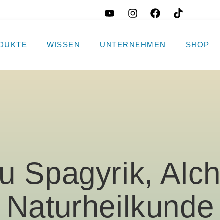
DUKTE
WISSEN
UNTERNEHMEN
SHOP
u Spagyrik, Alc
Naturheilkunde